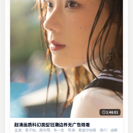
1:46:01
超清画质科幻类型狂潮边界无广告观看
主演：章子怡、周冬雨、朱一龙 导演：斯皮尔伯格 简介：由斯