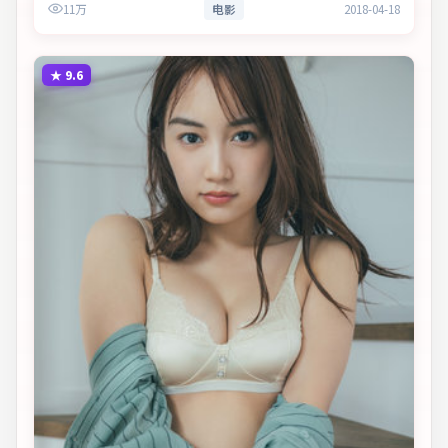
11万
电影
2018-04-18
意义。
★
9.6