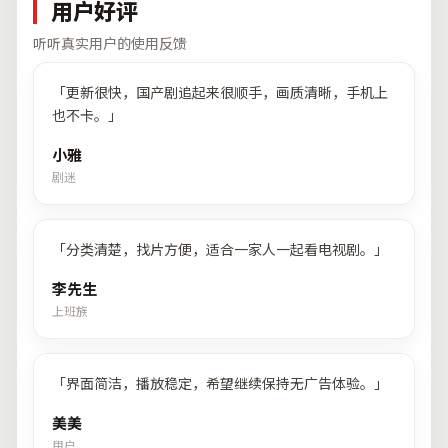
用户好评
听听真实用户的使用反馈
「
更新很快，国产剧追起来很顺手，画质清晰，手机上
也不卡。
」
小雅
剧迷
「
分类清楚，找片方便，适合一家人一起看电视剧。
」
李先生
上班族
「
界面简洁，播放稳定，希望继续保持无广告体验。
」
美美
用户